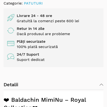
Categorie:
PATUTURI
Livrare 24 - 48 ore
Gratuită la comenzi peste 600 lei
Retur in 14 zile
Dacă produsul are probleme
Plăți securizate
100% plată securizată
24/7 Suport
Suport dedicat
Detalii
❤️
Baldachin MimiNu – Royal