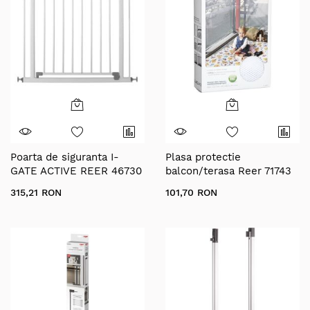
Poarta de siguranta I-
Plasa protectie
GATE ACTIVE REER 46730
balcon/terasa Reer 71743
315,21 RON
101,70 RON