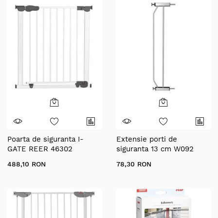
Poarta de siguranta I-
Extensie porti de
GATE REER 46302
siguranta 13 cm W092
488,10 RON
78,30 RON