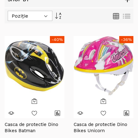
Set
Grilă
Lis
Descending
Direction
-40%
-36%
Casca de protectie Dino
Casca de protectie Dino
Bikes Batman
Bikes Unicorn