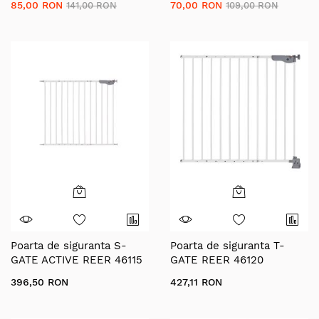
85,00 RON
70,00 RON
141,00 RON
109,00 RON
Poarta de siguranta S-
Poarta de siguranta T-
GATE ACTIVE REER 46115
GATE REER 46120
396,50 RON
427,11 RON