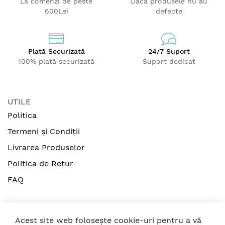
La comenzi de peste
Dacă produsele nu au
600Lei
defecte
Plată Securizată
24/7 Suport
100% plată securizată
Suport dedicat
UTILE
Politica
Termeni și Condiții
Livrarea Produselor
Politica de Retur
FAQ
Acest site web folosește cookie-uri pentru a vă