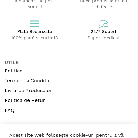
La comenzi de peste
Dacă produsele nu au
600Lei
defecte
Plată Securizată
24/7 Suport
100% plată securizată
Suport dedicat
UTILE
Politica
Termeni și Condiții
Livrarea Produselor
Politica de Retur
FAQ
Acest site web folosește cookie-uri pentru a vă