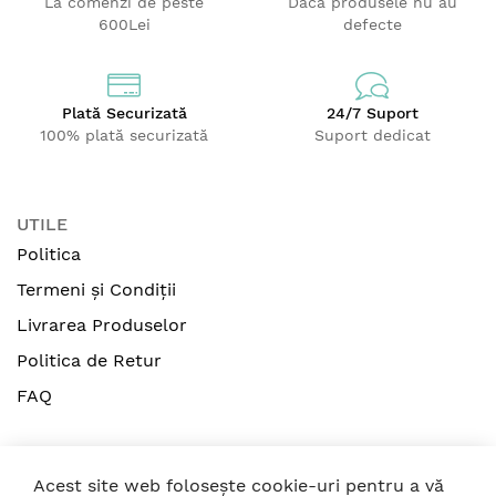
La comenzi de peste
Dacă produsele nu au
600Lei
defecte
Plată Securizată
24/7 Suport
100% plată securizată
Suport dedicat
UTILE
Politica
Termeni și Condiții
Livrarea Produselor
Politica de Retur
FAQ
Acest site web folosește cookie-uri pentru a vă