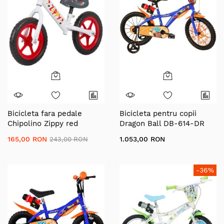
Bicicleta fara pedale
Bicicleta pentru copii
Chipolino Zippy red
Dragon Ball DB-614-DR
Dino Bikes, 14 inch
165,00 RON
1.053,00 RON
243,00 RON
-36%