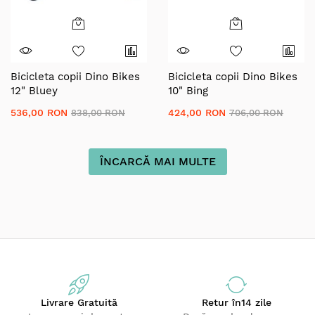
Bicicleta copii Dino Bikes
Bicicleta copii Dino Bikes
12" Bluey
10" Bing
536,00 RON
424,00 RON
838,00 RON
706,00 RON
ÎNCARCĂ MAI MULTE
Livrare Gratuită
Retur
în14 zile