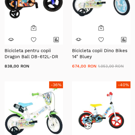
Bicicleta pentru copii
Bicicleta copii Dino Bikes
Dragon Ball DB-612L-DR
14" Bluey
Dino Bikes, 12 inch
838,00 RON
674,00 RON
1.053,00 RON
-36%
-40%