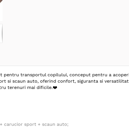
t pentru transportul copilului, conceput pentru a acoperi
t si scaun auto, oferind confort, siguranta si versatilitate
tru terenuri mai dificile.
❤️
 + carucior sport + scaun auto;