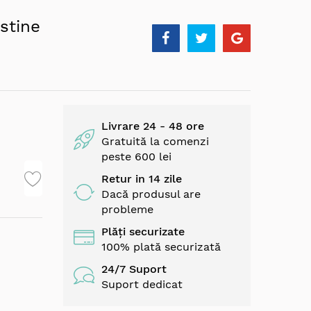
stine
Livrare 24 - 48 ore
Gratuită la comenzi
peste 600 lei
Retur in 14 zile
Dacă produsul are
probleme
Plăți securizate
100% plată securizată
24/7 Suport
Suport dedicat