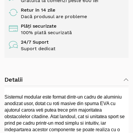
Gratuită la comenzi peste 600 lei
Retur in 14 zile
Dacă produsul are probleme
Plăți securizate
100% plată securizată
24/7 Suport
Suport dedicat
Detalii
Sistemul modular este format dintr-un cadru de aluminiu
anodizat usor, dotat cu roti masive din spuma EVA cu
ajutorul carora veti putea trece prin majoritatea
obstacolelor citadine. Atat landoul, cat si unitatea sport se
prind pe cadru printr-un mod simplu si intuitiv, iar
indepartarea acestor componente se poate realiza cu o