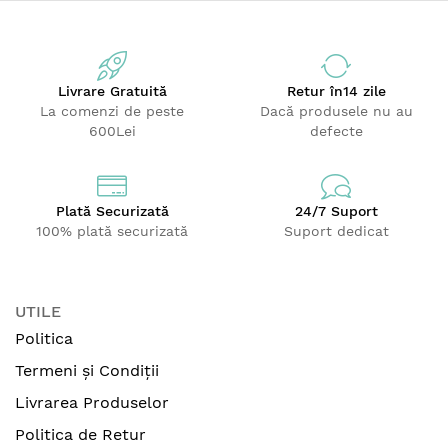
Livrare Gratuită
Retur
în14 zile
La comenzi de peste
Dacă produsele nu au
600Lei
defecte
Plată Securizată
24/7 Suport
100% plată securizată
Suport dedicat
UTILE
Politica
Termeni și Condiții
Livrarea Produselor
Politica de Retur