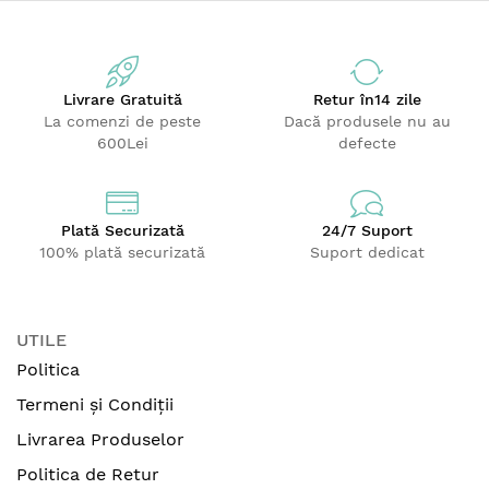
Livrare Gratuită
Retur
în14 zile
La comenzi de peste
Dacă produsele nu au
600Lei
defecte
Plată Securizată
24/7 Suport
100% plată securizată
Suport dedicat
UTILE
Politica
Termeni și Condiții
Livrarea Produselor
Politica de Retur