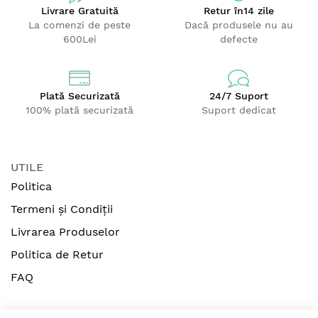
Livrare Gratuită
Retur
în14 zile
La comenzi de peste
Dacă produsele nu au
600Lei
defecte
Plată Securizată
24/7 Suport
100% plată securizată
Suport dedicat
UTILE
Politica
Termeni și Condiții
Livrarea Produselor
Politica de Retur
FAQ