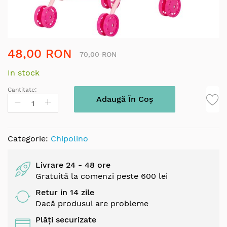
Skip
48,00 RON
to
70,00 RON
the
In stock
beginning
of
Cantitate:
the
Adaugă În Coș
images
gallery
Categorie:
Chipolino
Livrare 24 - 48 ore
Gratuită la comenzi peste 600 lei
Retur in 14 zile
Dacă produsul are probleme
Plăți securizate