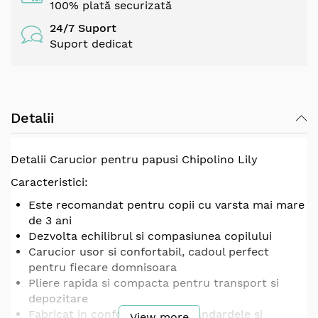
100% plată securizată
24/7 Suport
Suport dedicat
Detalii
Detalii Carucior pentru papusi Chipolino Lily
Caracteristici:
Este recomandat pentru copii cu varsta mai mare
de 3 ani
Dezvolta echilibrul si compasiunea copilului
Carucior usor si confortabil, cadoul perfect
pentru fiecare domnisoara
Pliere rapida si compacta pentru transport si
depozitare
Fabricat in conformitate cu standardele si
View more