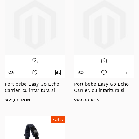
Port bebe Easy Go Echo
Port bebe Easy Go Echo
Carrier, cu intaritura si
Carrier, cu intaritura si
manere pentru transport,
manere pentru transport,
269,00 RON
269,00 RON
Cloud Gray
Ebony Black
-24%