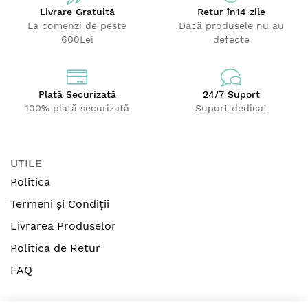
Livrare Gratuită
Retur
în14 zile
La comenzi de peste
Dacă produsele nu au
600Lei
defecte
Plată Securizată
24/7 Suport
100% plată securizată
Suport dedicat
UTILE
Politica
Termeni și Condiții
Livrarea Produselor
Politica de Retur
FAQ