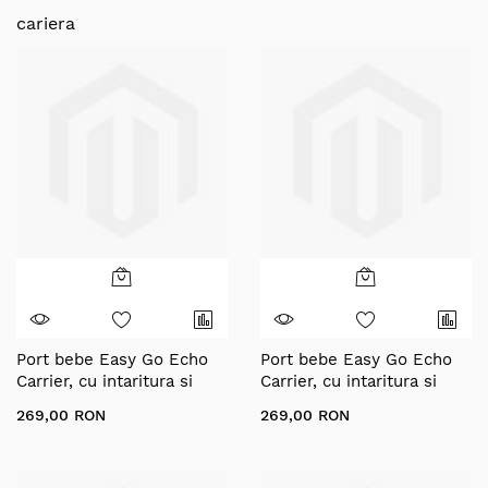
cariera
Port bebe Easy Go Echo
Port bebe Easy Go Echo
Carrier, cu intaritura si
Carrier, cu intaritura si
manere pentru transport,
manere pentru transport,
269,00 RON
269,00 RON
Sage Green
Savana Beige