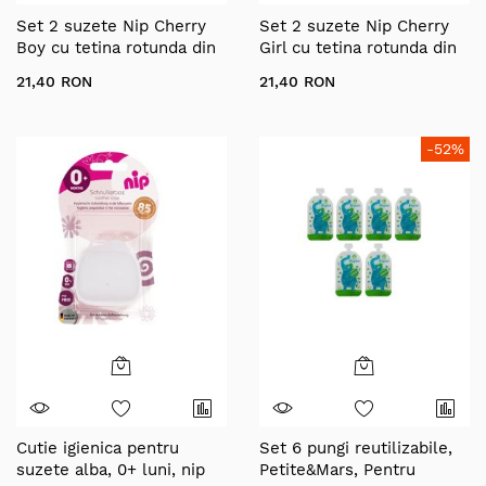
Set 2 suzete Nip Cherry
Set 2 suzete Nip Cherry
Boy cu tetina rotunda din
Girl cu tetina rotunda din
latex natural, 6+ luni, nip
latex natural, 6+ luni, nip
21,40 RON
21,40 RON
38883
38884
-52%
Cutie igienica pentru
Set 6 pungi reutilizabile,
suzete alba, 0+ luni, nip
Petite&Mars, Pentru