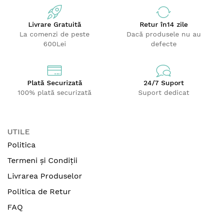
Livrare Gratuită
Retur
în14 zile
La comenzi de peste
Dacă produsele nu au
600Lei
defecte
Plată Securizată
24/7 Suport
100% plată securizată
Suport dedicat
UTILE
Politica
Termeni și Condiții
Livrarea Produselor
Politica de Retur
FAQ