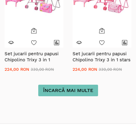
Set jucarii pentru papusi
Set jucarii pentru papusi
Chipolino Trixy 3 in 1
Chipolino Trixy 3 in 1 stars
hearts
224,00 RON
224,00 RON
330,00 RON
330,00 RON
ÎNCARCĂ MAI MULTE