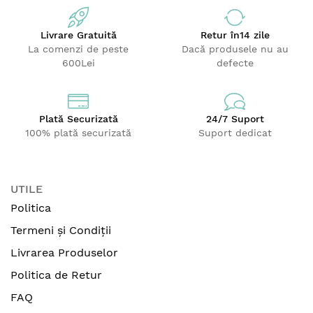
Livrare Gratuită
Retur
în14 zile
La comenzi de peste
Dacă produsele nu au
600Lei
defecte
Plată Securizată
24/7 Suport
100% plată securizată
Suport dedicat
UTILE
Politica
Termeni și Condiții
Livrarea Produselor
Politica de Retur
FAQ