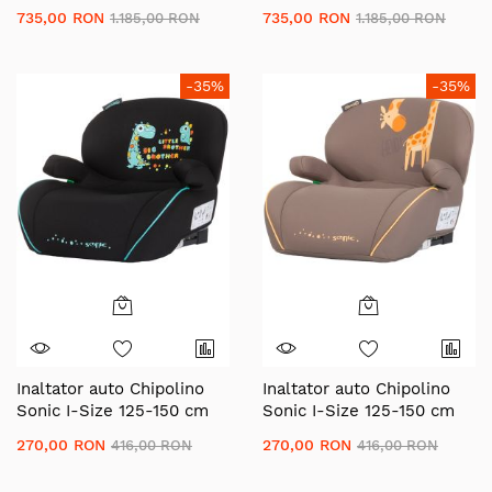
735,00 RON
735,00 RON
1.185,00 RON
1.185,00 RON
-35%
-35%
Inaltator auto Chipolino
Inaltator auto Chipolino
Sonic I-Size 125-150 cm
Sonic I-Size 125-150 cm
cu sistem Isofix dino,
cu sistem Isofix giraffe,
270,00 RON
270,00 RON
416,00 RON
416,00 RON
testat ADAC
testat ADAC