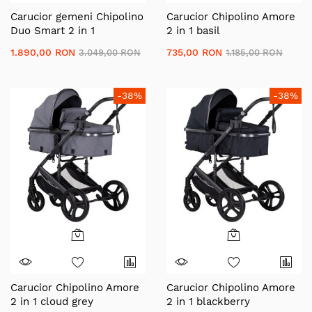
Carucior gemeni Chipolino
Carucior Chipolino Amore
Duo Smart 2 in 1
2 in 1 basil
blackberry
1.890,00 RON
735,00 RON
3.049,00 RON
1.185,00 RON
-38%
-38%
Carucior Chipolino Amore
Carucior Chipolino Amore
2 in 1 cloud grey
2 in 1 blackberry