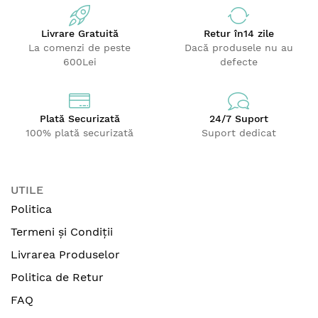
Livrare Gratuită
Retur
în14 zile
La comenzi de peste
Dacă produsele nu au
600Lei
defecte
Plată Securizată
24/7 Suport
100% plată securizată
Suport dedicat
UTILE
Politica
Termeni și Condiții
Livrarea Produselor
Politica de Retur
FAQ