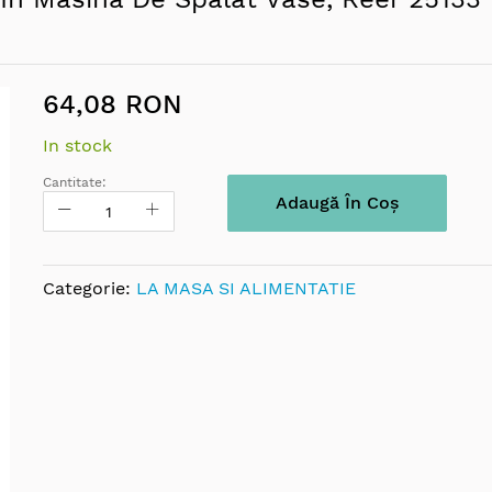
64,08 RON
In stock
Cantitate:
Adaugă În Coș
Categorie:
LA MASA SI ALIMENTATIE