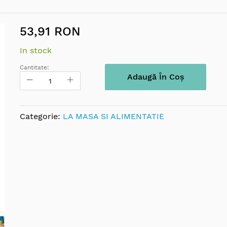
53,91 RON
In stock
Cantitate:
Adaugă În Coș
Categorie:
LA MASA SI ALIMENTATIE