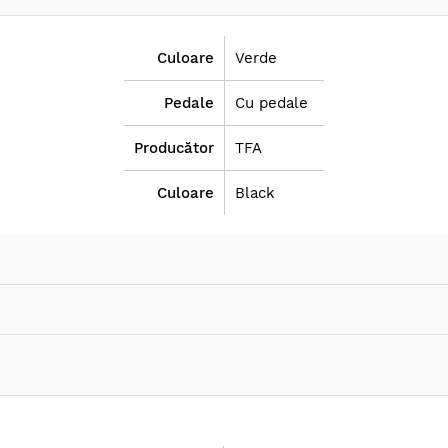
Culoare
Verde
Pedale
Cu pedale
Producător
TFA
Culoare
Black